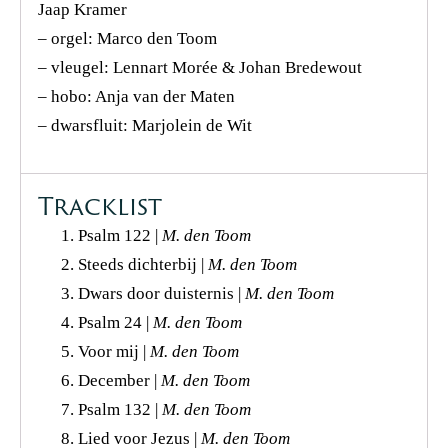
Jaap Kramer
– orgel: Marco den Toom
– vleugel: Lennart Morée & Johan Bredewout
– hobo: Anja van der Maten
– dwarsfluit: Marjolein de Wit
Tracklist
Psalm 122 |
M. den Toom
Steeds dichterbij |
M. den Toom
Dwars door duisternis |
M. den Toom
Psalm 24 |
M. den Toom
Voor mij |
M. den Toom
December |
M. den Toom
Psalm 132 |
M. den Toom
Lied voor Jezus |
M. den Toom