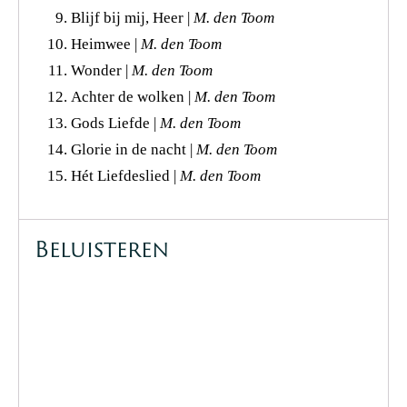
Blijf bij mij, Heer |
M. den Toom
Heimwee |
M. den Toom
Wonder |
M. den Toom
Achter de wolken |
M. den Toom
Gods Liefde |
M. den Toom
Glorie in de nacht |
M. den Toom
Hét Liefdeslied |
M. den Toom
Beluisteren