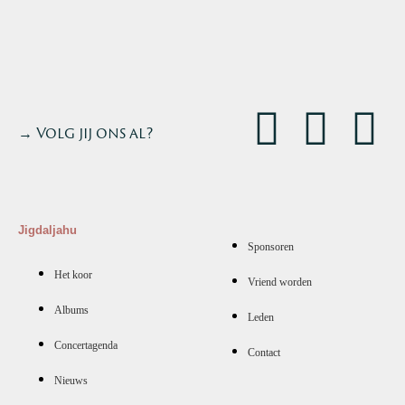
→ Volg jij ons al?
Jigdaljahu
Sponsoren
Het koor
Vriend worden
Albums
Leden
Concertagenda
Contact
Nieuws