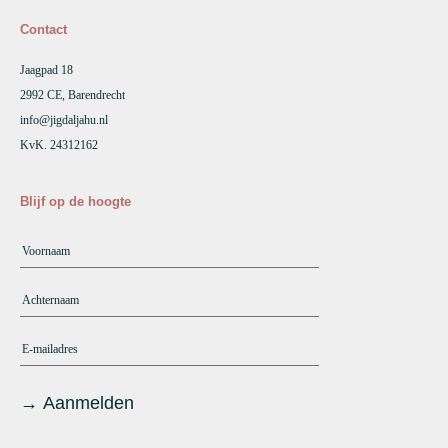
Contact
Jaagpad 18
2992 CE, Barendrecht
info@jigdaljahu.nl
KvK. 24312162
Blijf op de hoogte