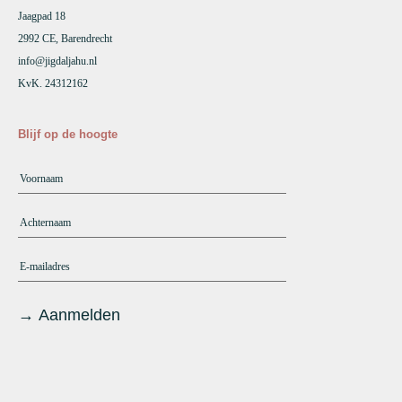
Jaagpad 18
2992 CE, Barendrecht
info@jigdaljahu.nl
KvK. 24312162
Blijf op de hoogte