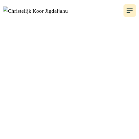
Chr. Koor
Jigdaljahu