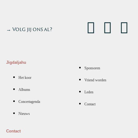
→ Volg jij ons al?
Jigdaljahu
Sponsoren
Het koor
Vriend worden
Albums
Leden
Concertagenda
Contact
Nieuws
Contact