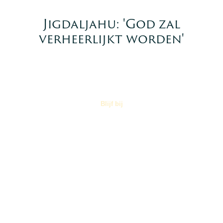
Jigdaljahu: 'God zal
verheerlijkt worden'
Blijf bij
Nieuws
→