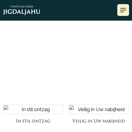
Albums
In stil ontzag
Veilig in Uw nabijheid