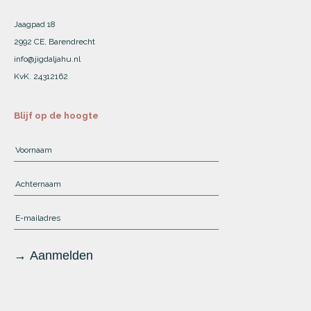
Jaagpad 18
2992 CE, Barendrecht
info@jigdaljahu.nl
KvK. 24312162
Blijf op de hoogte