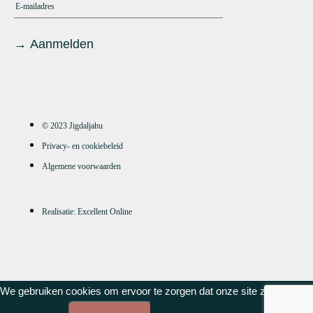
© 2023 Jigdaljahu
Privacy- en cookiebeleid
Algemene voorwaarden
Realisatie: Excellent Online
We gebruiken cookies om ervoor te zorgen dat onze site zo soepel