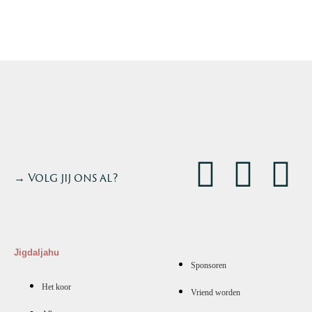
→ Volg jij ons al?
Jigdaljahu
Sponsoren
Het koor
Vriend worden