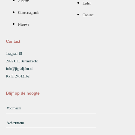
Albums
Leden
Concertagenda
Contact
Nieuws
Contact
Jaagpad 18
2992 CE, Barendrecht
info@jigdaljahu.nl
KvK. 24312162
Blijf op de hoogte