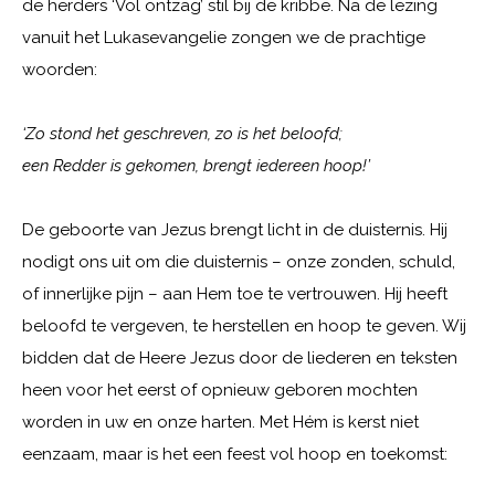
de herders ‘Vol ontzag’ stil bij de kribbe. Na de lezing
vanuit het Lukasevangelie zongen we de prachtige
woorden:
‘Zo stond het geschreven, zo is het beloofd;
een Redder is gekomen, brengt iedereen hoop!’
De geboorte van Jezus brengt licht in de duisternis. Hij
nodigt ons uit om die duisternis – onze zonden, schuld,
of innerlijke pijn – aan Hem toe te vertrouwen. Hij heeft
beloofd te vergeven, te herstellen en hoop te geven. Wij
bidden dat de Heere Jezus door de liederen en teksten
heen voor het eerst of opnieuw geboren mochten
worden in uw en onze harten. Met Hém is kerst niet
eenzaam, maar is het een feest vol hoop en toekomst: