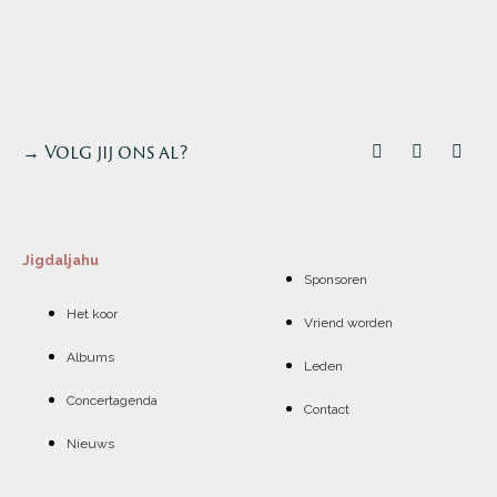
→ Volg jij ons al?
Jigdaljahu
Sponsoren
Het koor
Vriend worden
Albums
Leden
Concertagenda
Contact
Nieuws