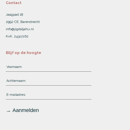
Contact
Jaagpad 18
2992 CE, Barendrecht
info@jigdaljahu.nl
KvK. 24312162
Blijf op de hoogte