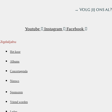
→ Volg jij ons al?
Youtube
Instagram
Facebook
Jigdaljahu
Het koor
Albums
Concertagenda
Nieuws
Sponsoren
Vriend worden
Leden