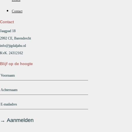
Contact
Contact
Jaagpad 18
2992 CE, Barendrecht
info@jigdaljahu.nl
KvK. 24312162
Blijf op de hoogte