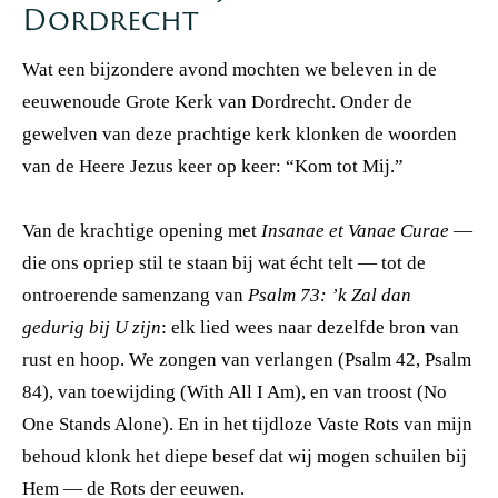
Dordrecht
Wat een bijzondere avond mochten we beleven in de
eeuwenoude Grote Kerk van Dordrecht. Onder de
gewelven van deze prachtige kerk klonken de woorden
van de Heere Jezus keer op keer: “Kom tot Mij.”
Van de krachtige opening met
Insanae et Vanae Curae
—
die ons opriep stil te staan bij wat écht telt — tot de
ontroerende samenzang van
Psalm 73: ’k Zal dan
gedurig bij U zijn
: elk lied wees naar dezelfde bron van
rust en hoop. We zongen van verlangen (Psalm 42, Psalm
84), van toewijding (With All I Am), en van troost (No
One Stands Alone). En in het tijdloze Vaste Rots van mijn
behoud klonk het diepe besef dat wij mogen schuilen bij
Hem — de Rots der eeuwen.