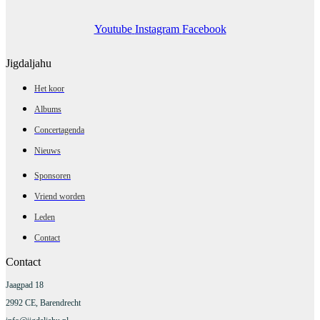
Youtube
Instagram
Facebook
Jigdaljahu
Het koor
Albums
Concertagenda
Nieuws
Sponsoren
Vriend worden
Leden
Contact
Contact
Jaagpad 18
2992 CE, Barendrecht