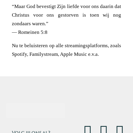
“Maar God bevestigt Zijn liefde voor ons daarin dat
Christus voor ons gestorven is toen wij nog
zondaars waren.”
— Romeinen 5:8
Nu te beluisteren op alle streamingsplatforms, zoals
Spotify, Familystream, Apple Music e.v.a.
→ Volg jij ons al?