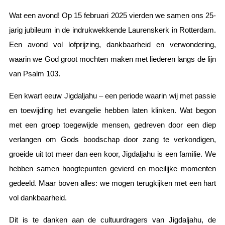
Wat een avond! Op 15 februari 2025 vierden we samen ons 25-
jarig jubileum in de indrukwekkende Laurenskerk in Rotterdam.
Een avond vol lofprijzing, dankbaarheid en verwondering,
waarin we God groot mochten maken met liederen langs de lijn
van Psalm 103.
Een kwart eeuw Jigdaljahu – een periode waarin wij met passie
en toewijding het evangelie hebben laten klinken. Wat begon
met een groep toegewijde mensen, gedreven door een diep
verlangen om Gods boodschap door zang te verkondigen,
groeide uit tot meer dan een koor, Jigdaljahu is een familie. We
hebben samen hoogtepunten gevierd en moeilijke momenten
gedeeld. Maar boven alles: we mogen terugkijken met een hart
vol dankbaarheid.
Dit is te danken aan de cultuurdragers van Jigdaljahu, de