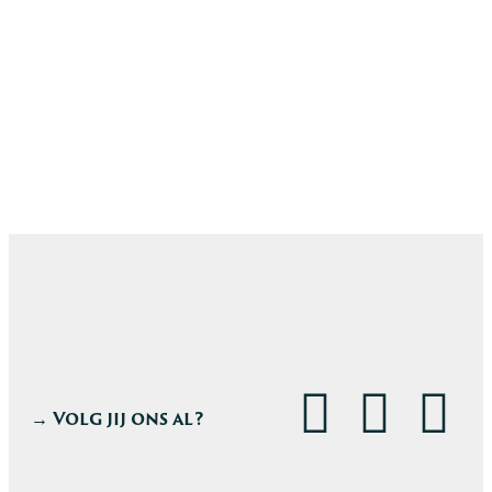
→ Volg jij ons al?