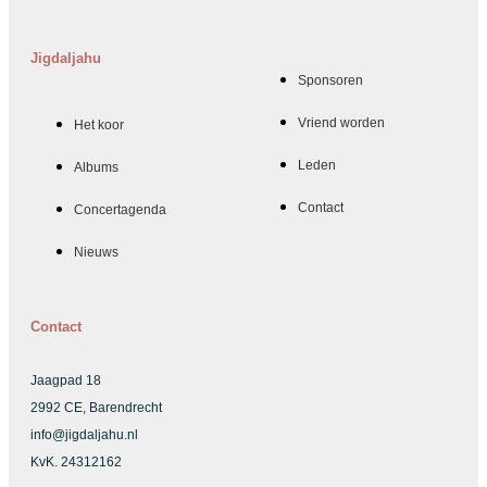
Jigdaljahu
Sponsoren
Vriend worden
Het koor
Leden
Albums
Contact
Concertagenda
Nieuws
Contact
Jaagpad 18
2992 CE, Barendrecht
info@jigdaljahu.nl
KvK. 24312162