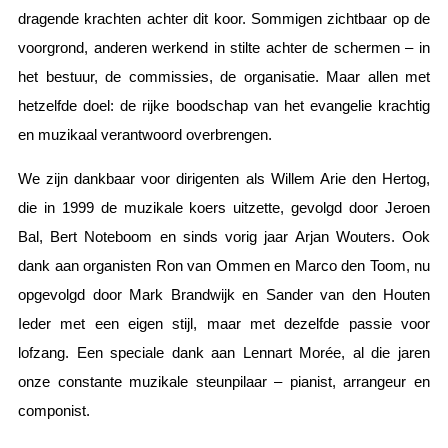
dragende krachten achter dit koor. Sommigen zichtbaar op de
voorgrond, anderen werkend in stilte achter de schermen – in
het bestuur, de commissies, de organisatie. Maar allen met
hetzelfde doel: de rijke boodschap van het evangelie krachtig
en muzikaal verantwoord overbrengen.
We zijn dankbaar voor dirigenten als Willem Arie den Hertog,
die in 1999 de muzikale koers uitzette, gevolgd door Jeroen
Bal, Bert Noteboom en sinds vorig jaar Arjan Wouters. Ook
dank aan organisten Ron van Ommen en Marco den Toom, nu
opgevolgd door Mark Brandwijk en Sander van den Houten
Ieder met een eigen stijl, maar met dezelfde passie voor
lofzang. Een speciale dank aan Lennart Morée, al die jaren
onze constante muzikale steunpilaar – pianist, arrangeur en
componist.