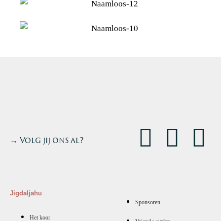
→ Volg jij ons al?
Jigdaljahu
Sponsoren
Het koor