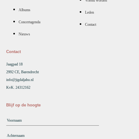
Vriend worden
Albums
Leden
Concertagenda
Contact
Nieuws
Contact
Jaagpad 18
2992 CE, Barendrecht
info@jigdaljahu.nl
KvK. 24312162
Blijf op de hoogte