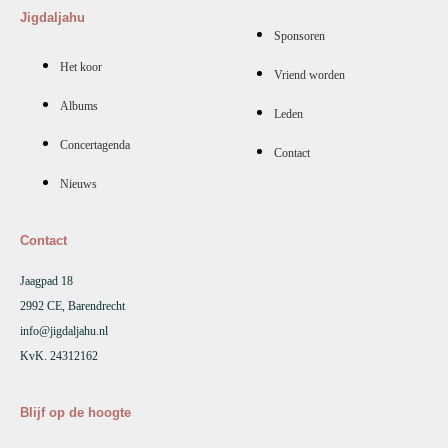
Jigdaljahu
Sponsoren
Het koor
Vriend worden
Albums
Leden
Concertagenda
Contact
Nieuws
Contact
Jaagpad 18
2992 CE, Barendrecht
info@jigdaljahu.nl
KvK. 24312162
Blijf op de hoogte