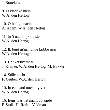
J. Bonefaas
9. O kindeke klein
W.A. den Hertog
10. O heil’ge nacht
A. Adam, W.A. den Hertog
11. In ’t nacht’lijk duister
W.A. den Hertog
12. Ik buig m’aan Uwe kribbe neer
W.A. den Hertog
13. Het kerstverhaal
J. Kramer, W.A. den Hertog, M. Bakker
14. Stille nacht
F. Gruber, W.A. den Hertog
15. In een land oneindig ver
W.A. den Hertog
16. Eens was het nacht op aarde
P. Stolk, H. Roth – Veldman