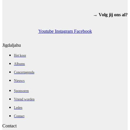
→ Volg jij ons al?
Youtube
Instagram
Facebook
Jigdaljahu
Het koor
Albums
Concertagenda
Nieuws
Sponsoren
Vriend worden
Leden
Contact
Contact