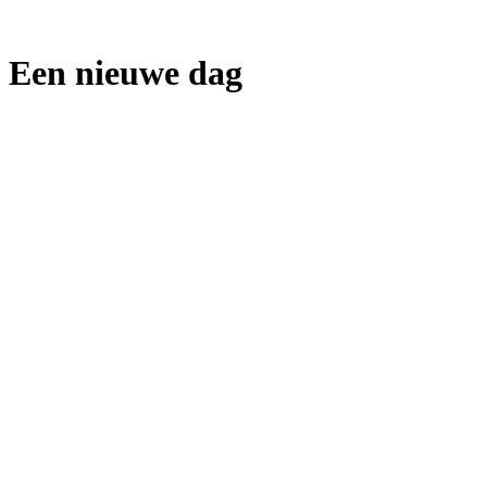
info@jigdaljahu.nl
Een nieuwe dag