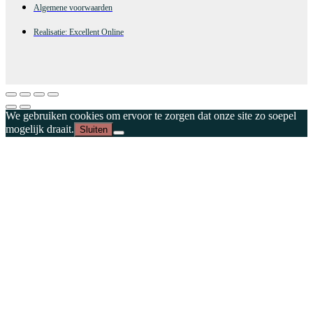
Algemene voorwaarden
Realisatie: Excellent Online
We gebruiken cookies om ervoor te zorgen dat onze site zo soepel
mogelijk draait.
Sluiten