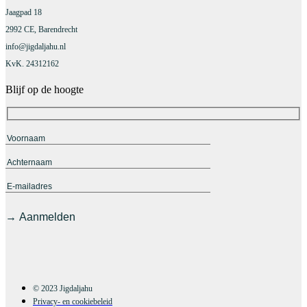
Jaagpad 18
2992 CE, Barendrecht
info@jigdaljahu.nl
KvK. 24312162
Blijf op de hoogte
© 2023 Jigdaljahu
Privacy- en cookiebeleid