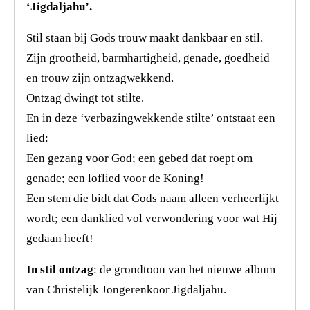
‘Jigdaljahu’.
Stil staan bij Gods trouw maakt dankbaar en stil.
Zijn grootheid, barmhartigheid, genade, goedheid
en trouw zijn ontzagwekkend.
Ontzag dwingt tot stilte.
En in deze ‘verbazingwekkende stilte’ ontstaat een
lied:
Een gezang voor God; een gebed dat roept om
genade; een loflied voor de Koning!
Een stem die bidt dat Gods naam alleen verheerlijkt
wordt; een danklied vol verwondering voor wat Hij
gedaan heeft!
In stil ontzag
: de grondtoon van het nieuwe album
van Christelijk Jongerenkoor Jigdaljahu.