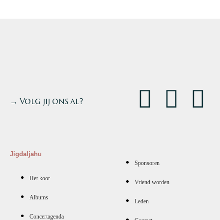
→ Volg jij ons al?
Jigdaljahu
Sponsoren
Het koor
Vriend worden
Albums
Leden
Concertagenda