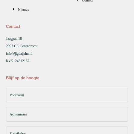
Contact
Nieuws
Contact
Jaagpad 18
2992 CE, Barendrecht
info@jigdaljahu.nl
KvK. 24312162
Blijf op de hoogte