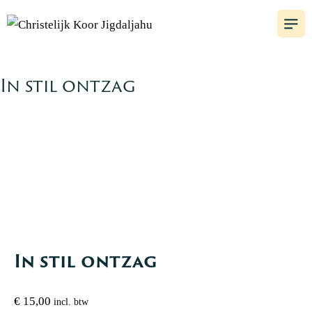
In stil ontzag
In stil ontzag
€
15,00
incl. btw