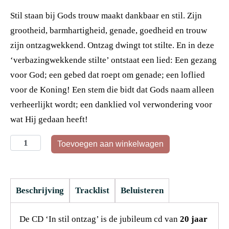
Stil staan bij Gods trouw maakt dankbaar en stil. Zijn
grootheid, barmhartigheid, genade, goedheid en trouw
zijn ontzagwekkend. Ontzag dwingt tot stilte. En in deze
‘verbazingwekkende stilte’ ontstaat een lied: Een gezang
voor God; een gebed dat roept om genade; een loflied
voor de Koning! Een stem die bidt dat Gods naam alleen
verheerlijkt wordt; een danklied vol verwondering voor
wat Hij gedaan heeft!
Toevoegen aan winkelwagen
Beschrijving
Tracklist
Beluisteren
De CD ‘In stil ontzag’ is de jubileum cd van
20 jaar