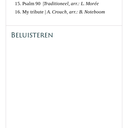
Psalm 90 |
Traditioneel, arr.: L. Morée
My tribute |
A. Crouch, arr.: B. Noteboom
Beluisteren