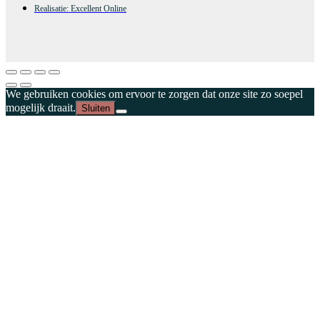
Realisatie: Excellent Online
We gebruiken cookies om ervoor te zorgen dat onze site zo soepel
mogelijk draait.
Sluiten