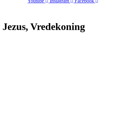
Youtube
Instagram
Facebook
info@jigdaljahu.nl
Jezus, Vredekoning