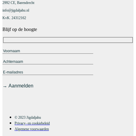
2992 CE, Barendrecht
info@jigdaljahu.nl
KvK. 24312162
Blijf op de hoogte
© 2023 Jigdaljahu
Privacy- en cookiebeleid
Algemene voorwaarden