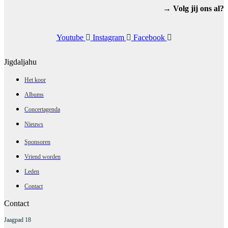
→ Volg jij ons al?
Youtube
Instagram
Facebook
Jigdaljahu
Het koor
Albums
Concertagenda
Nieuws
Sponsoren
Vriend worden
Leden
Contact
Contact
Jaagpad 18