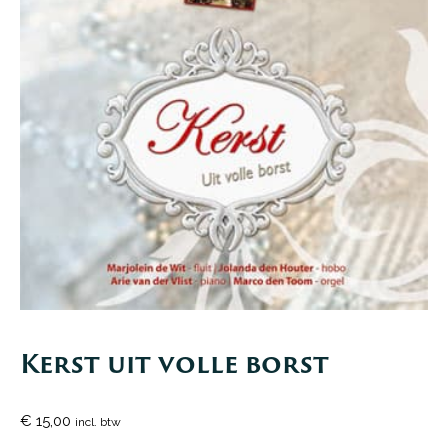
Kerst uit volle borst
€
15,00
incl. btw