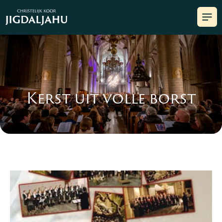
Kerst uit volle borst