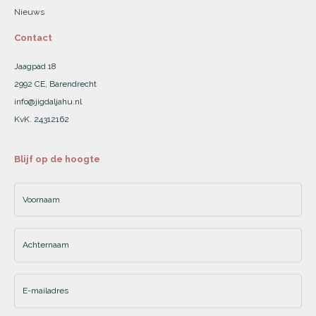
Nieuws
Contact
Jaagpad 18
2992 CE, Barendrecht
info@jigdaljahu.nl
KvK. 24312162
Blijf op de hoogte