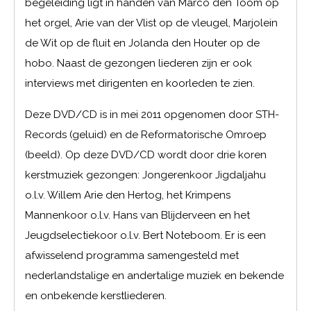
begeleiding ligt in handen van Marco den Toom op
het orgel, Arie van der Vlist op de vleugel, Marjolein
de Wit op de fluit en Jolanda den Houter op de
hobo. Naast de gezongen liederen zijn er ook
interviews met dirigenten en koorleden te zien.
Deze DVD/CD is in mei 2011 opgenomen door STH-
Records (geluid) en de Reformatorische Omroep
(beeld). Op deze DVD/CD wordt door drie koren
kerstmuziek gezongen: Jongerenkoor Jigdaljahu
o.l.v. Willem Arie den Hertog, het Krimpens
Mannenkoor o.l.v. Hans van Blijderveen en het
Jeugdselectiekoor o.l.v. Bert Noteboom. Er is een
afwisselend programma samengesteld met
nederlandstalige en andertalige muziek en bekende
en onbekende kerstliederen.